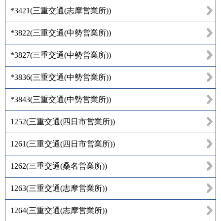
*3421
(
三重交通(志摩営業所)
)
*3822
(
三重交通(中勢営業所)
)
*3827
(
三重交通(中勢営業所)
)
*3836
(
三重交通(中勢営業所)
)
*3843
(
三重交通(中勢営業所)
)
1252
(
三重交通(四日市営業所)
)
1261
(
三重交通(四日市営業所)
)
1262
(
三重交通(桑名営業所)
)
1263
(
三重交通(志摩営業所)
)
1264
(
三重交通(志摩営業所)
)