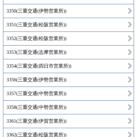
3350
(
三重交通(伊勢営業所)
)
3351
(
三重交通(松阪営業所)
)
3352
(
三重交通(松阪営業所)
)
3353
(
三重交通(志摩営業所)
)
3354
(
三重交通(四日市営業所)
)
3356
(
三重交通(伊勢営業所)
)
3357
(
三重交通(中勢営業所)
)
3358
(
三重交通(中勢営業所)
)
3361
(
三重交通(伊賀営業所)
)
3362
(
三重交通(松阪営業所)
)