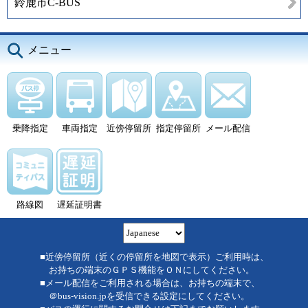
鈴鹿市C-BUS
メニュー
乗降指定
車両指定
近傍停留所
指定停留所
メール配信
路線図
遅延証明書
■近傍停留所（近くの停留所を地図で表示）ご利用時は、
お持ちの端末のＧＰＳ機能をＯＮにしてください。
■メール配信をご利用される場合は、お持ちの端末で、
＠bus-vision.jpを受信できる設定にしてください。