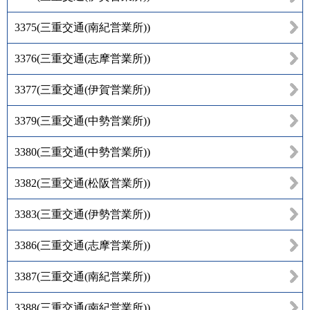
3375
(
三重交通(南紀営業所)
)
3376
(
三重交通(志摩営業所)
)
3377
(
三重交通(伊賀営業所)
)
3379
(
三重交通(中勢営業所)
)
3380
(
三重交通(中勢営業所)
)
3382
(
三重交通(松阪営業所)
)
3383
(
三重交通(伊勢営業所)
)
3386
(
三重交通(志摩営業所)
)
3387
(
三重交通(南紀営業所)
)
3388
(
三重交通(南紀営業所)
)