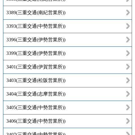
3389
(
三重交通(南紀営業所)
)
3393
(
三重交通(中勢営業所)
)
3396
(
三重交通(伊勢営業所)
)
3399
(
三重交通(伊勢営業所)
)
3401
(
三重交通(伊賀営業所)
)
3403
(
三重交通(松阪営業所)
)
3404
(
三重交通(志摩営業所)
)
3405
(
三重交通(中勢営業所)
)
3406
(
三重交通(中勢営業所)
)
3407
(
三重交通(中勢営業所)
)