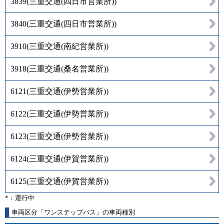
3839
(
三重交通(四日市営業所)
)
3840
(
三重交通(四日市営業所)
)
3910
(
三重交通(南紀営業所)
)
3918
(
三重交通(桑名営業所)
)
6121
(
三重交通(伊勢営業所)
)
6122
(
三重交通(伊勢営業所)
)
6123
(
三重交通(伊勢営業所)
)
6124
(
三重交通(伊賀営業所)
)
6125
(
三重交通(伊賀営業所)
)
*：運行中
車両区分「ワンステップバス」の車両種別