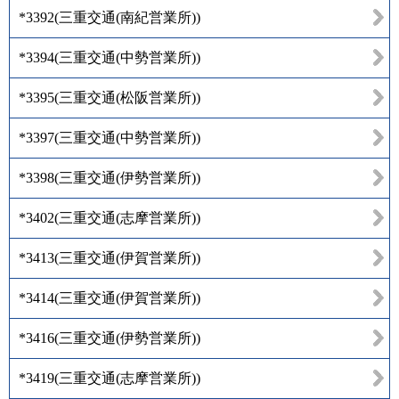
*3392
(
三重交通(南紀営業所)
)
*3394
(
三重交通(中勢営業所)
)
*3395
(
三重交通(松阪営業所)
)
*3397
(
三重交通(中勢営業所)
)
*3398
(
三重交通(伊勢営業所)
)
*3402
(
三重交通(志摩営業所)
)
*3413
(
三重交通(伊賀営業所)
)
*3414
(
三重交通(伊賀営業所)
)
*3416
(
三重交通(伊勢営業所)
)
*3419
(
三重交通(志摩営業所)
)