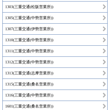
1303
(
三重交通(松阪営業所)
)
1305
(
三重交通(中勢営業所)
)
1307
(
三重交通(伊勢営業所)
)
1310
(
三重交通(中勢営業所)
)
1311
(
三重交通(中勢営業所)
)
1312
(
三重交通(中勢営業所)
)
1313
(
三重交通(志摩営業所)
)
1315
(
三重交通(桑名営業所)
)
1316
(
三重交通(中勢営業所)
)
1601
(
三重交通(桑名営業所)
)