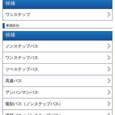
候補
ワンステップ
車両区分
候補
ノンステップバス
ワンステップバス
ツーステップバス
高速バス
アンパンマンバス
復刻バス（ノンステップバス）