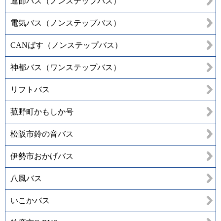
連節バス（ノンステップバス）
電気バス（ノンステップバス）
CANばす（ノンステップバス）
神都バス（ワンステップバス）
リフトバス
菰野町かもしか号
松阪市鈴の音バス
伊勢市おかげバス
八風バス
いこかバス