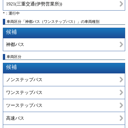
1921
(
三重交通(伊勢営業所)
)
*：運行中
車両区分「神都バス（ワンステップバス）」の車両種別
候補
神都バス
車両区分
候補
ノンステップバス
ワンステップバス
ツーステップバス
高速バス