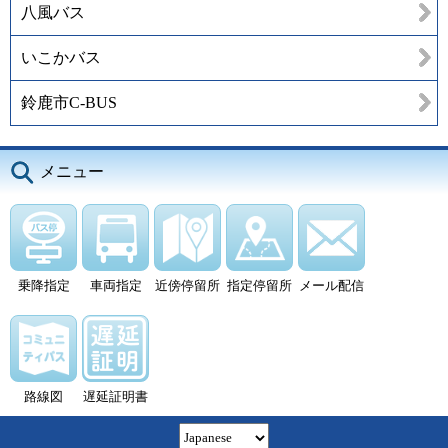
八風バス
いこかバス
鈴鹿市C-BUS
メニュー
乗降指定
車両指定
近傍停留所
指定停留所
メール配信
路線図
遅延証明書