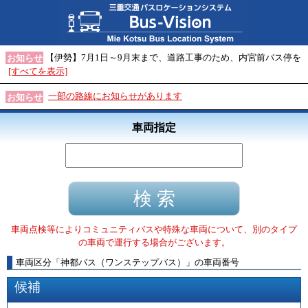
【伊勢】7月1日～9月末まで、道路工事のため、内宮前バス停を
お知らせ
[すべてを表示]
一部の路線にお知らせがあります
お知らせ
車両指定
車両点検等によりコミュニティバスや特殊な車両について、別のタイプ
の車両で運行する場合がございます。
車両区分
「
神都バス（ワンステップバス）
」
の車両番号
候補