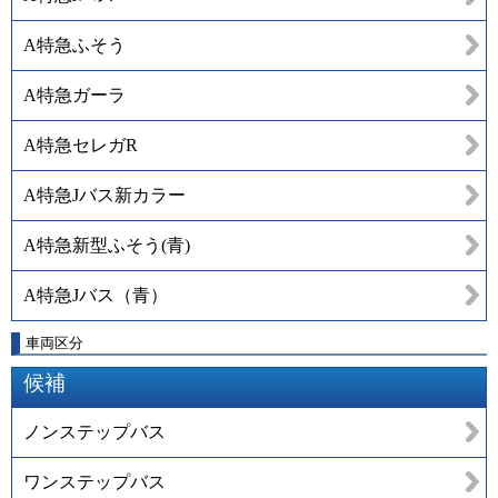
A特急ふそう
A特急ガーラ
A特急セレガR
A特急Jバス新カラー
A特急新型ふそう(青)
A特急Jバス（青）
車両区分
候補
ノンステップバス
ワンステップバス