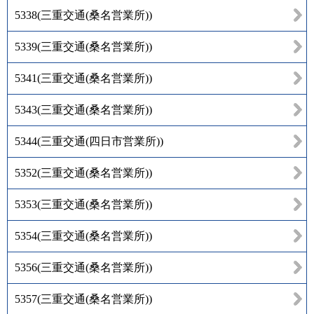
5338
(
三重交通(桑名営業所)
)
5339
(
三重交通(桑名営業所)
)
5341
(
三重交通(桑名営業所)
)
5343
(
三重交通(桑名営業所)
)
5344
(
三重交通(四日市営業所)
)
5352
(
三重交通(桑名営業所)
)
5353
(
三重交通(桑名営業所)
)
5354
(
三重交通(桑名営業所)
)
5356
(
三重交通(桑名営業所)
)
5357
(
三重交通(桑名営業所)
)