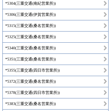
*5304
(
三重交通(南紀営業所)
)
*5306
(
三重交通(伊賀営業所)
)
*5315
(
三重交通(桑名営業所)
)
*5325
(
三重交通(桑名営業所)
)
*5340
(
三重交通(桑名営業所)
)
*5351
(
三重交通(桑名営業所)
)
*5355
(
三重交通(四日市営業所)
)
*5372
(
三重交通(桑名営業所)
)
*5378
(
三重交通(四日市営業所)
)
*5383
(
三重交通(桑名営業所)
)