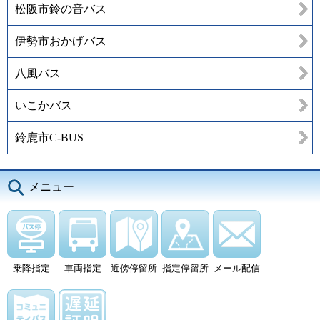
松阪市鈴の音バス
伊勢市おかげバス
八風バス
いこかバス
鈴鹿市C-BUS
メニュー
乗降指定
車両指定
近傍停留所
指定停留所
メール配信