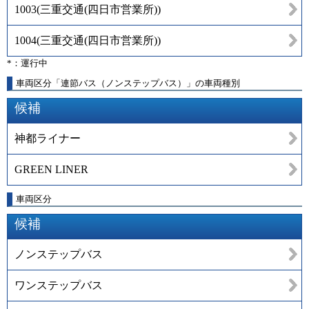
1003
(
三重交通(四日市営業所)
)
1004
(
三重交通(四日市営業所)
)
*：運行中
車両区分「連節バス（ノンステップバス）」の車両種別
候補
神都ライナー
GREEN LINER
車両区分
候補
ノンステップバス
ワンステップバス