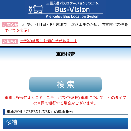
【伊勢】7月1日～9月末まで、道路工事のため、内宮前バス停を
お知らせ
[すべてを表示]
一部の路線にお知らせがあります
お知らせ
車両指定
車両点検等によりコミュニティバスや特殊な車両について、別のタイプ
の車両で運行する場合がございます。
車両種別
「
GREEN LINER
」
の車両番号
候補