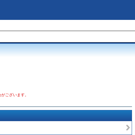
合がございます。