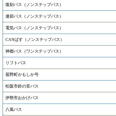
復刻バス（ノンステップバス）
連節バス（ノンステップバス）
電気バス（ノンステップバス）
CANばす（ノンステップバス）
神都バス（ワンステップバス）
リフトバス
菰野町かもしか号
松阪市鈴の音バス
伊勢市おかげバス
八風バス