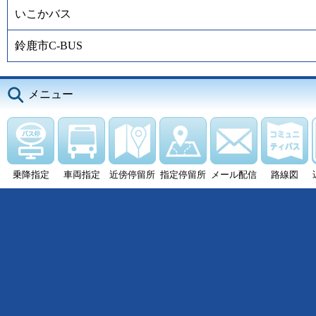
いこかバス
鈴鹿市C-BUS
メニュー
乗降指定
車両指定
近傍停留所
指定停留所
メール配信
路線図