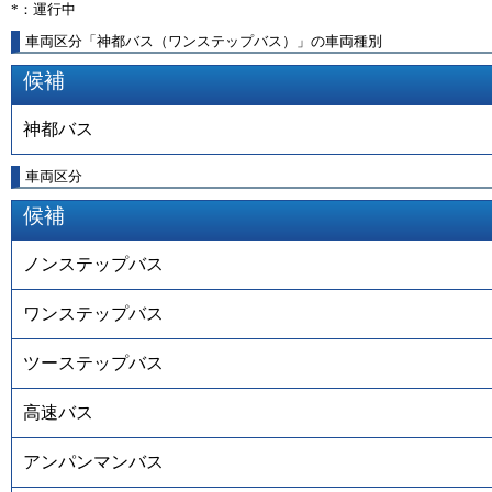
*：運行中
車両区分「神都バス（ワンステップバス）」の車両種別
候補
神都バス
車両区分
候補
ノンステップバス
ワンステップバス
ツーステップバス
高速バス
アンパンマンバス