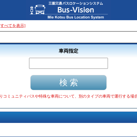
[すべてを表示]
車両指定
りコミュニティバスや特殊な車両について、別のタイプの車両で運行する場