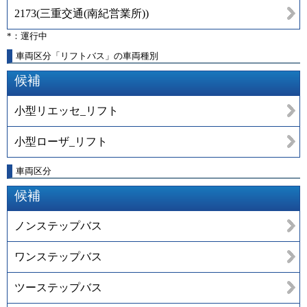
2173
(
三重交通(南紀営業所)
)
*：運行中
車両区分「リフトバス」の車両種別
候補
小型リエッセ_リフト
小型ローザ_リフト
車両区分
候補
ノンステップバス
ワンステップバス
ツーステップバス