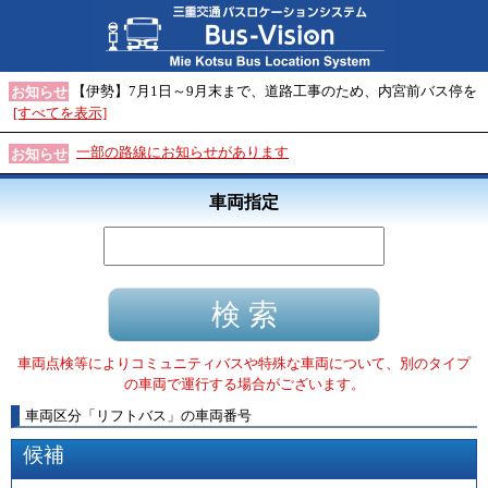
【伊勢】7月1日～9月末まで、道路工事のため、内宮前バス停を
お知らせ
[すべてを表示]
一部の路線にお知らせがあります
お知らせ
車両指定
車両点検等によりコミュニティバスや特殊な車両について、別のタイプ
の車両で運行する場合がございます。
車両区分
「
リフトバス
」
の車両番号
候補