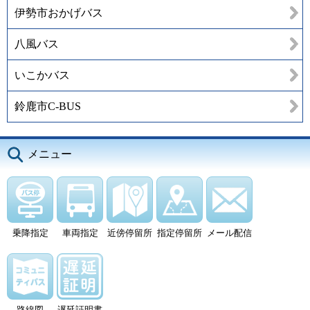
伊勢市おかげバス
八風バス
いこかバス
鈴鹿市C-BUS
メニュー
乗降指定
車両指定
近傍停留所
指定停留所
メール配信
路線図
遅延証明書