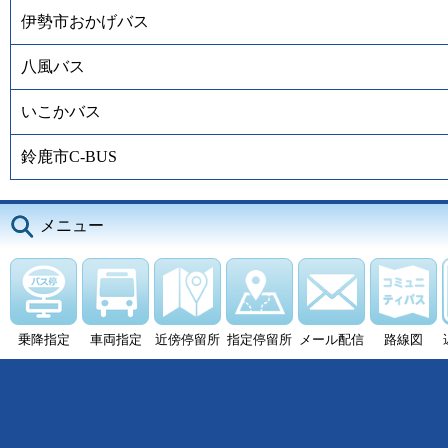
伊勢市おかげバス
八風バス
いこかバス
鈴鹿市C-BUS
メニュー
乗降指定
車両指定
近傍停留所
指定停留所
メール配信
路線図