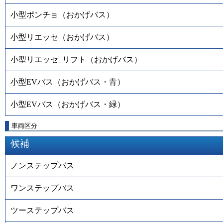
小型ポンチョ（おかげバス）
小型リエッセ（おかげバス）
小型リエッセ_リフト（おかげバス）
小型EVバス（おかげバス・青）
小型EVバス（おかげバス・緑）
車両区分
候補
ノンステップバス
ワンステップバス
ツーステップバス