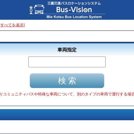
[すべてを表示]
車両指定
りコミュニティバスや特殊な車両について、別のタイプの車両で運行する場