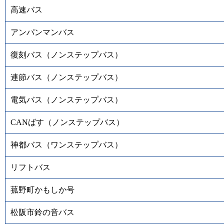
高速バス
アンパンマンバス
復刻バス（ノンステップバス）
連節バス（ノンステップバス）
電気バス（ノンステップバス）
CANばす（ノンステップバス）
神都バス（ワンステップバス）
リフトバス
菰野町かもしか号
松阪市鈴の音バス