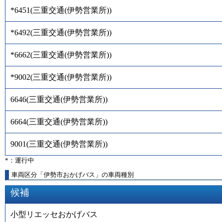
*6451
(
三重交通(伊勢営業所)
)
*6492
(
三重交通(伊勢営業所)
)
*6662
(
三重交通(伊勢営業所)
)
*9002
(
三重交通(伊勢営業所)
)
6646
(
三重交通(伊勢営業所)
)
6664
(
三重交通(伊勢営業所)
)
9001
(
三重交通(伊勢営業所)
)
*：運行中
車両区分「伊勢市おかげバス」の車両種別
候補
小型リエッセおかげバス