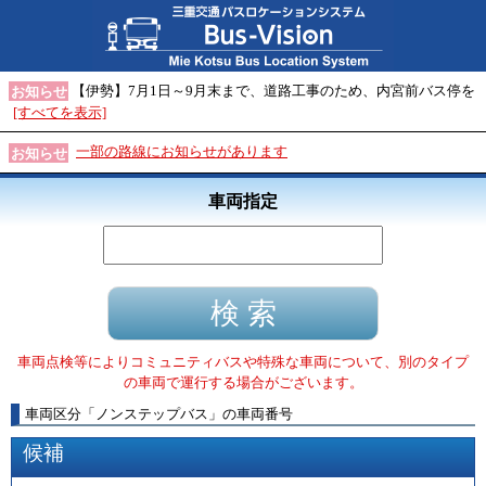
【伊勢】7月1日～9月末まで、道路工事のため、内宮前バス停を
お知らせ
[すべてを表示]
一部の路線にお知らせがあります
お知らせ
車両指定
車両点検等によりコミュニティバスや特殊な車両について、別のタイプ
の車両で運行する場合がございます。
車両区分
「
ノンステップバス
」
の車両番号
候補