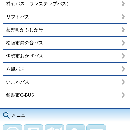
神都バス（ワンステップバス）
リフトバス
菰野町かもしか号
松阪市鈴の音バス
伊勢市おかげバス
八風バス
いこかバス
鈴鹿市C-BUS
メニュー