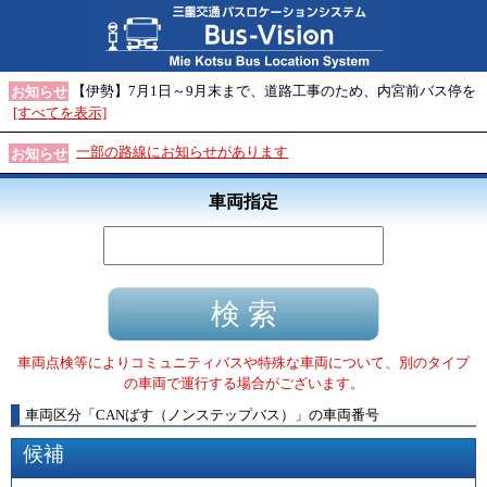
【伊勢】7月1日～9月末まで、道路工事のため、内宮前バス停を
お知らせ
[すべてを表示]
一部の路線にお知らせがあります
お知らせ
車両指定
車両点検等によりコミュニティバスや特殊な車両について、別のタイプ
の車両で運行する場合がございます。
車両区分
「
CANばす（ノンステップバス）
」
の車両番号
候補