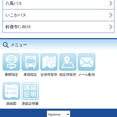
八風バス
いこかバス
鈴鹿市C-BUS
メニュー
乗降指定
車両指定
近傍停留所
指定停留所
メール配信
路線図
遅延証明書