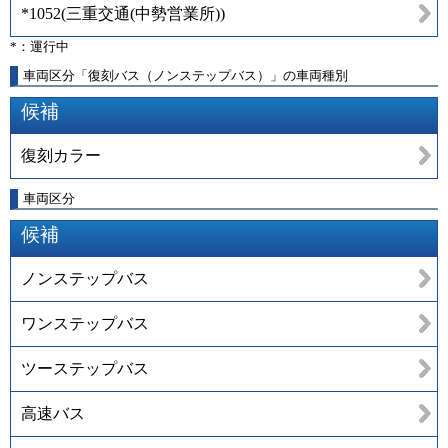
*1052
(
三重交通(中勢営業所)
)
*：運行中
車両区分「復刻バス（ノンステップバス）」の車両種別
候補
復刻カラー
車両区分
候補
ノンステップバス
ワンステップバス
ツーステップバス
高速バス