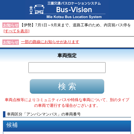
【伊勢】7月1日～9月末まで、道路工事のため、内宮前バス停を
お知らせ
[すべてを表示]
一部の路線にお知らせがあります
お知らせ
車両指定
車両点検等によりコミュニティバスや特殊な車両について、別のタイプ
の車両で運行する場合がございます。
車両区分
「
アンパンマンバス
」
の車両番号
候補