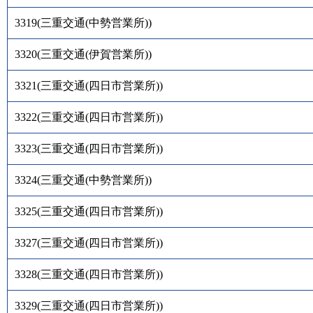
3319
(
三重交通(中勢営業所)
)
3320
(
三重交通(伊賀営業所)
)
3321
(
三重交通(四日市営業所)
)
3322
(
三重交通(四日市営業所)
)
3323
(
三重交通(四日市営業所)
)
3324
(
三重交通(中勢営業所)
)
3325
(
三重交通(四日市営業所)
)
3327
(
三重交通(四日市営業所)
)
3328
(
三重交通(四日市営業所)
)
3329
(
三重交通(四日市営業所)
)