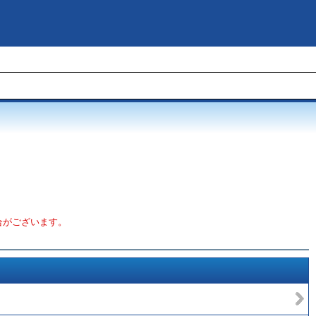
合がございます。