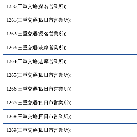
1256
(
三重交通(桑名営業所)
)
1261
(
三重交通(四日市営業所)
)
1262
(
三重交通(桑名営業所)
)
1263
(
三重交通(志摩営業所)
)
1264
(
三重交通(志摩営業所)
)
1265
(
三重交通(四日市営業所)
)
1266
(
三重交通(四日市営業所)
)
1267
(
三重交通(四日市営業所)
)
1268
(
三重交通(四日市営業所)
)
1269
(
三重交通(四日市営業所)
)