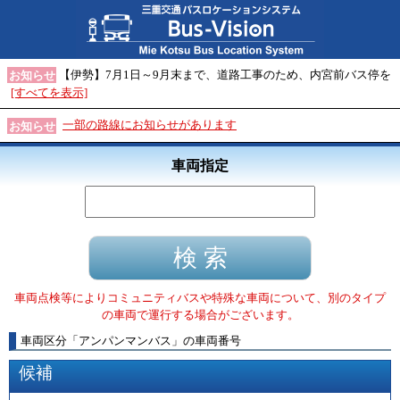
【伊勢】7月1日～9月末まで、道路工事のため、内宮前バス停を
お知らせ
[すべてを表示]
一部の路線にお知らせがあります
お知らせ
車両指定
車両点検等によりコミュニティバスや特殊な車両について、別のタイプ
の車両で運行する場合がございます。
車両区分
「
アンパンマンバス
」
の車両番号
候補