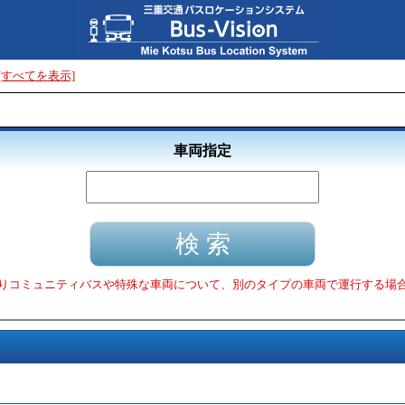
[すべてを表示]
車両指定
りコミュニティバスや特殊な車両について、別のタイプの車両で運行する場