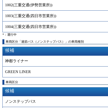
1002
(
三重交通(伊勢営業所)
)
1003
(
三重交通(四日市営業所)
)
1004
(
三重交通(四日市営業所)
)
*：運行中
車両区分「連節バス（ノンステップバス）」の車両種別
候補
神都ライナー
GREEN LINER
車両区分
候補
ノンステップバス