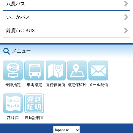
八風バス
いこかバス
鈴鹿市C-BUS
メニュー
乗降指定
車両指定
近傍停留所
指定停留所
メール配信
路線図
遅延証明書