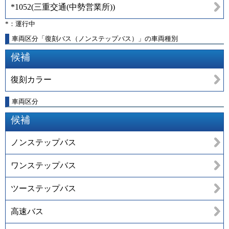
*1052
(
三重交通(中勢営業所)
)
*：運行中
車両区分「復刻バス（ノンステップバス）」の車両種別
候補
復刻カラー
車両区分
候補
ノンステップバス
ワンステップバス
ツーステップバス
高速バス