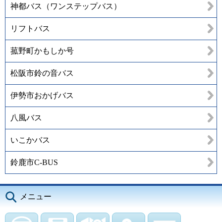
神都バス（ワンステップバス）
リフトバス
菰野町かもしか号
松阪市鈴の音バス
伊勢市おかげバス
八風バス
いこかバス
鈴鹿市C-BUS
メニュー