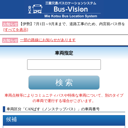
【伊勢】7月1日～9月末まで、道路工事のため、内宮前バス停を
お知らせ
[すべてを表示]
一部の路線にお知らせがあります
お知らせ
車両指定
車両点検等によりコミュニティバスや特殊な車両について、別のタイプ
の車両で運行する場合がございます。
車両区分
「
CANばす（ノンステップバス）
」
の車両番号
候補