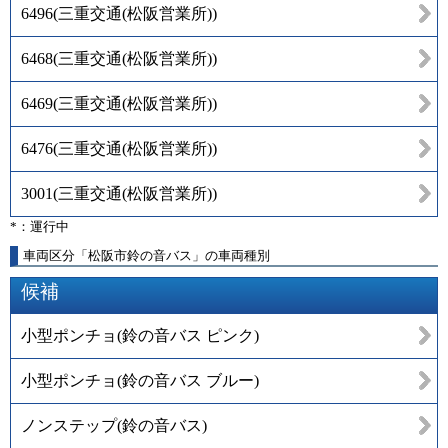
6496
(
三重交通(松阪営業所)
)
6468
(
三重交通(松阪営業所)
)
6469
(
三重交通(松阪営業所)
)
6476
(
三重交通(松阪営業所)
)
3001
(
三重交通(松阪営業所)
)
*：運行中
車両区分「松阪市鈴の音バス」の車両種別
候補
小型ポンチョ(鈴の音バス ピンク)
小型ポンチョ(鈴の音バス ブルー)
ノンステップ(鈴の音バス)