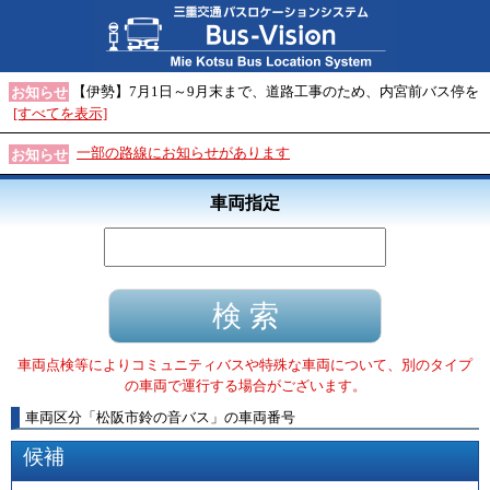
【伊勢】7月1日～9月末まで、道路工事のため、内宮前バス停を
お知らせ
[すべてを表示]
一部の路線にお知らせがあります
お知らせ
車両指定
車両点検等によりコミュニティバスや特殊な車両について、別のタイプ
の車両で運行する場合がございます。
車両区分
「
松阪市鈴の音バス
」
の車両番号
候補