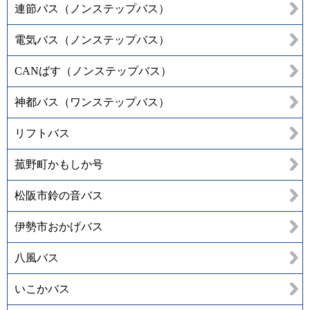
連節バス（ノンステップバス）
電気バス（ノンステップバス）
CANばす（ノンステップバス）
神都バス（ワンステップバス）
リフトバス
菰野町かもしか号
松阪市鈴の音バス
伊勢市おかげバス
八風バス
いこかバス