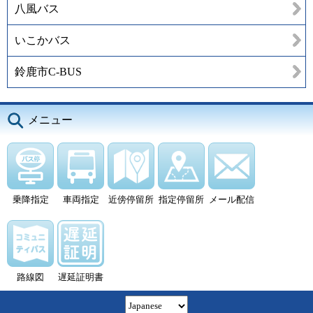
八風バス
いこかバス
鈴鹿市C-BUS
メニュー
乗降指定
車両指定
近傍停留所
指定停留所
メール配信
路線図
遅延証明書