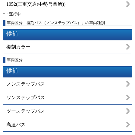
1052
(
三重交通(中勢営業所)
)
*：運行中
車両区分「復刻バス（ノンステップバス）」の車両種別
候補
復刻カラー
車両区分
候補
ノンステップバス
ワンステップバス
ツーステップバス
高速バス