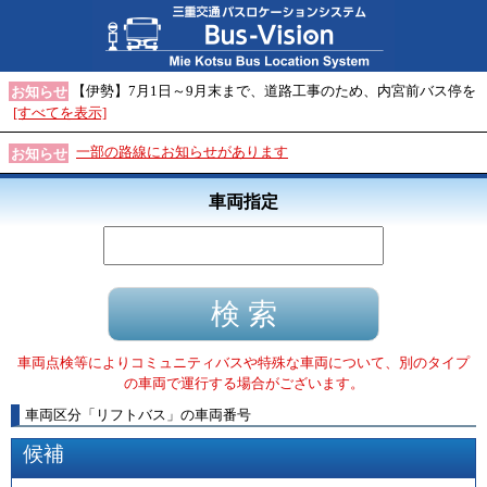
【伊勢】7月1日～9月末まで、道路工事のため、内宮前バス停を
お知らせ
[すべてを表示]
一部の路線にお知らせがあります
お知らせ
車両指定
車両点検等によりコミュニティバスや特殊な車両について、別のタイプ
の車両で運行する場合がございます。
車両区分
「
リフトバス
」
の車両番号
候補