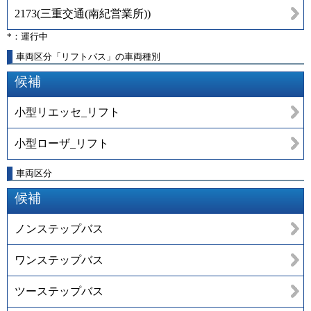
2173
(
三重交通(南紀営業所)
)
*：運行中
車両区分「リフトバス」の車両種別
候補
小型リエッセ_リフト
小型ローザ_リフト
車両区分
候補
ノンステップバス
ワンステップバス
ツーステップバス