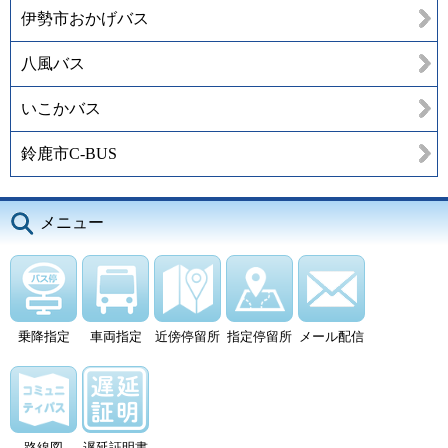
伊勢市おかげバス
八風バス
いこかバス
鈴鹿市C-BUS
メニュー
乗降指定
車両指定
近傍停留所
指定停留所
メール配信
路線図
遅延証明書