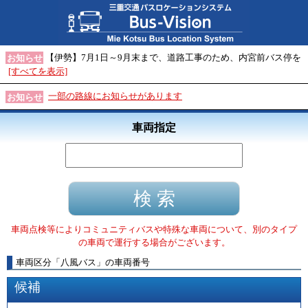
【伊勢】7月1日～9月末まで、道路工事のため、内宮前バス停を
お知らせ
[すべてを表示]
一部の路線にお知らせがあります
お知らせ
車両指定
車両点検等によりコミュニティバスや特殊な車両について、別のタイプ
の車両で運行する場合がございます。
車両区分
「
八風バス
」
の車両番号
候補