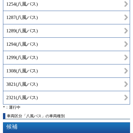
1254
(
八風バス
)
1287
(
八風バス
)
1289
(
八風バス
)
1294
(
八風バス
)
1299
(
八風バス
)
1308
(
八風バス
)
3821
(
八風バス
)
2321
(
八風バス
)
*：運行中
車両区分「八風バス」の車両種別
候補