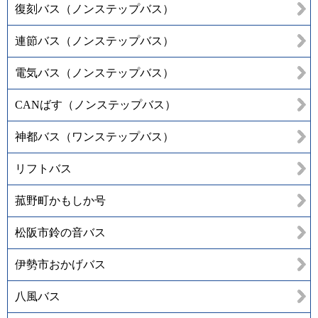
復刻バス（ノンステップバス）
連節バス（ノンステップバス）
電気バス（ノンステップバス）
CANばす（ノンステップバス）
神都バス（ワンステップバス）
リフトバス
菰野町かもしか号
松阪市鈴の音バス
伊勢市おかげバス
八風バス