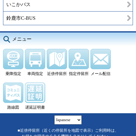
いこかバス
鈴鹿市C-BUS
メニュー
乗降指定
車両指定
近傍停留所
指定停留所
メール配信
路線図
遅延証明書
■近傍停留所（近くの停留所を地図で表示）ご利用時は、