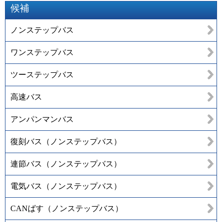
候補
ノンステップバス
ワンステップバス
ツーステップバス
高速バス
アンパンマンバス
復刻バス（ノンステップバス）
連節バス（ノンステップバス）
電気バス（ノンステップバス）
CANばす（ノンステップバス）