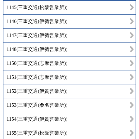
1145
(
三重交通(松阪営業所)
)
1146
(
三重交通(伊勢営業所)
)
1147
(
三重交通(伊勢営業所)
)
1148
(
三重交通(伊勢営業所)
)
1150
(
三重交通(志摩営業所)
)
1151
(
三重交通(志摩営業所)
)
1152
(
三重交通(伊賀営業所)
)
1153
(
三重交通(桑名営業所)
)
1154
(
三重交通(伊賀営業所)
)
1155
(
三重交通(松阪営業所)
)