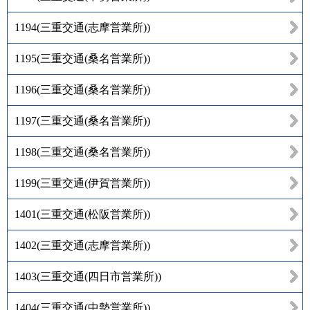
1194
(
三重交通(志摩営業所)
)
1195
(
三重交通(桑名営業所)
)
1196
(
三重交通(桑名営業所)
)
1197
(
三重交通(桑名営業所)
)
1198
(
三重交通(桑名営業所)
)
1199
(
三重交通(伊賀営業所)
)
1401
(
三重交通(松阪営業所)
)
1402
(
三重交通(志摩営業所)
)
1403
(
三重交通(四日市営業所)
)
1404
(
三重交通(中勢営業所)
)