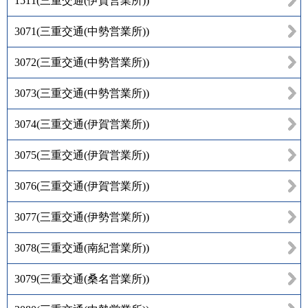
1511
(
三重交通(伊賀営業所)
)
3071
(
三重交通(中勢営業所)
)
3072
(
三重交通(中勢営業所)
)
3073
(
三重交通(中勢営業所)
)
3074
(
三重交通(伊賀営業所)
)
3075
(
三重交通(伊賀営業所)
)
3076
(
三重交通(伊賀営業所)
)
3077
(
三重交通(伊勢営業所)
)
3078
(
三重交通(南紀営業所)
)
3079
(
三重交通(桑名営業所)
)