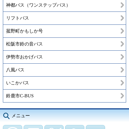
神都バス（ワンステップバス）
リフトバス
菰野町かもしか号
松阪市鈴の音バス
伊勢市おかげバス
八風バス
いこかバス
鈴鹿市C-BUS
メニュー