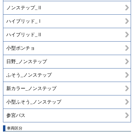
ノンステップ_Ⅱ
ハイブリッド_Ⅰ
ハイブリッド_Ⅱ
小型ポンチョ
日野_ノンステップ
ふそう_ノンステップ
新カラー_ノンステップ
小型ふそう_ノンステップ
参宮バス
車両区分