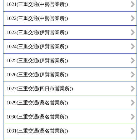
1021
(
三重交通(中勢営業所)
)
1022
(
三重交通(中勢営業所)
)
1023
(
三重交通(伊賀営業所)
)
1024
(
三重交通(伊賀営業所)
)
1025
(
三重交通(伊賀営業所)
)
1026
(
三重交通(伊賀営業所)
)
1027
(
三重交通(四日市営業所)
)
1029
(
三重交通(桑名営業所)
)
1030
(
三重交通(桑名営業所)
)
1031
(
三重交通(桑名営業所)
)