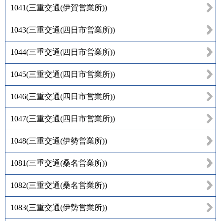
1041
(
三重交通(伊賀営業所)
)
1043
(
三重交通(四日市営業所)
)
1044
(
三重交通(四日市営業所)
)
1045
(
三重交通(四日市営業所)
)
1046
(
三重交通(四日市営業所)
)
1047
(
三重交通(四日市営業所)
)
1048
(
三重交通(伊勢営業所)
)
1081
(
三重交通(桑名営業所)
)
1082
(
三重交通(桑名営業所)
)
1083
(
三重交通(伊勢営業所)
)