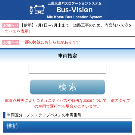
【伊勢】7月1日～9月末まで、道路工事のため、内宮前バス停を
お知らせ
[すべてを表示]
一部の路線にお知らせがあります
お知らせ
車両指定
車両点検等によりコミュニティバスや特殊な車両について、別のタイプ
の車両で運行する場合がございます。
車両区分
「
ノンステップバス
」
の車両番号
候補