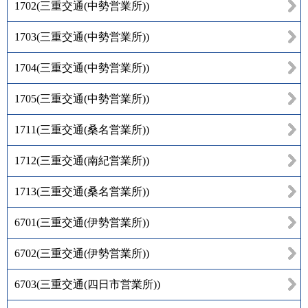
1702
(
三重交通(中勢営業所)
)
1703
(
三重交通(中勢営業所)
)
1704
(
三重交通(中勢営業所)
)
1705
(
三重交通(中勢営業所)
)
1711
(
三重交通(桑名営業所)
)
1712
(
三重交通(南紀営業所)
)
1713
(
三重交通(桑名営業所)
)
6701
(
三重交通(伊勢営業所)
)
6702
(
三重交通(伊勢営業所)
)
6703
(
三重交通(四日市営業所)
)