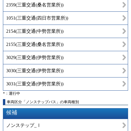
2359
(
三重交通(桑名営業所)
)
1051
(
三重交通(四日市営業所)
)
2154
(
三重交通(中勢営業所)
)
2155
(
三重交通(桑名営業所)
)
3029
(
三重交通(伊勢営業所)
)
3030
(
三重交通(伊勢営業所)
)
3031
(
三重交通(伊勢営業所)
)
*：運行中
車両区分「ノンステップバス」の車両種別
候補
ノンステップ_Ⅰ