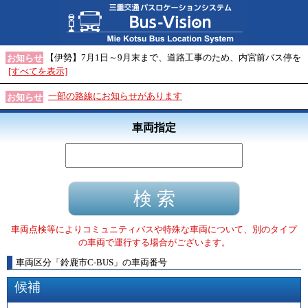
【伊勢】7月1日～9月末まで、道路工事のため、内宮前バス停を
お知らせ
[すべてを表示]
一部の路線にお知らせがあります
お知らせ
車両指定
車両点検等によりコミュニティバスや特殊な車両について、別のタイプ
の車両で運行する場合がございます。
車両区分
「
鈴鹿市C-BUS
」
の車両番号
候補