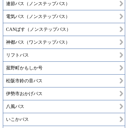
連節バス（ノンステップバス）
電気バス（ノンステップバス）
CANばす（ノンステップバス）
神都バス（ワンステップバス）
リフトバス
菰野町かもしか号
松阪市鈴の音バス
伊勢市おかげバス
八風バス
いこかバス