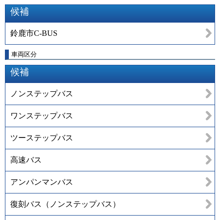
候補
鈴鹿市C-BUS
車両区分
候補
ノンステップバス
ワンステップバス
ツーステップバス
高速バス
アンパンマンバス
復刻バス（ノンステップバス）