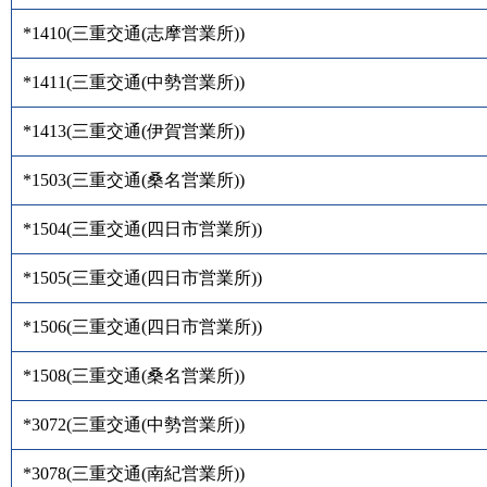
*1410
(
三重交通(志摩営業所)
)
*1411
(
三重交通(中勢営業所)
)
*1413
(
三重交通(伊賀営業所)
)
*1503
(
三重交通(桑名営業所)
)
*1504
(
三重交通(四日市営業所)
)
*1505
(
三重交通(四日市営業所)
)
*1506
(
三重交通(四日市営業所)
)
*1508
(
三重交通(桑名営業所)
)
*3072
(
三重交通(中勢営業所)
)
*3078
(
三重交通(南紀営業所)
)