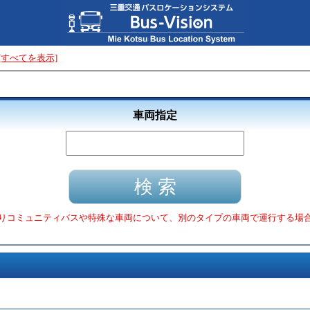
[すべてを表示]
車両指定
りコミュニティバスや特殊な車両について、別のタイプの車両で運行する場