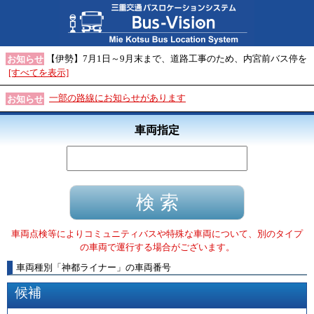
【伊勢】7月1日～9月末まで、道路工事のため、内宮前バス停を
お知らせ
[すべてを表示]
一部の路線にお知らせがあります
お知らせ
車両指定
車両点検等によりコミュニティバスや特殊な車両について、別のタイプ
の車両で運行する場合がございます。
車両種別
「
神都ライナー
」
の車両番号
候補