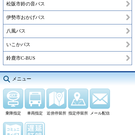
松阪市鈴の音バス
伊勢市おかげバス
八風バス
いこかバス
鈴鹿市C-BUS
メニュー
乗降指定
車両指定
近傍停留所
指定停留所
メール配信