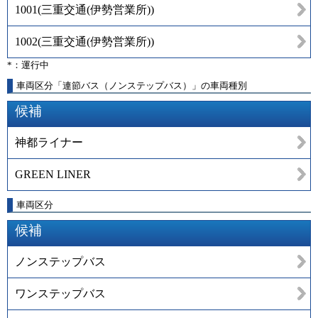
1001
(
三重交通(伊勢営業所)
)
1002
(
三重交通(伊勢営業所)
)
*：運行中
車両区分「連節バス（ノンステップバス）」の車両種別
候補
神都ライナー
GREEN LINER
車両区分
候補
ノンステップバス
ワンステップバス