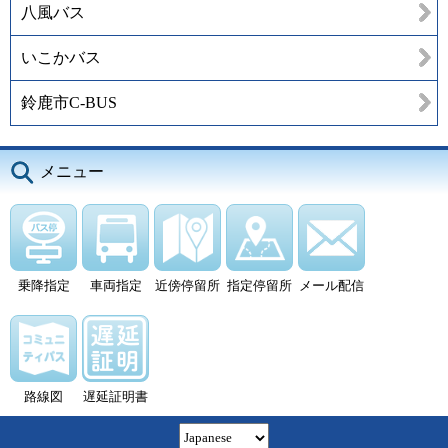
八風バス
いこかバス
鈴鹿市C-BUS
メニュー
乗降指定
車両指定
近傍停留所
指定停留所
メール配信
路線図
遅延証明書