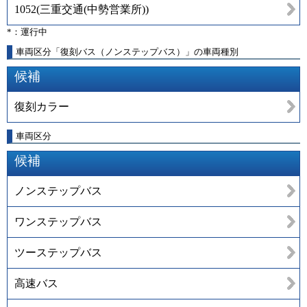
1052
(
三重交通(中勢営業所)
)
*：運行中
車両区分「復刻バス（ノンステップバス）」の車両種別
候補
復刻カラー
車両区分
候補
ノンステップバス
ワンステップバス
ツーステップバス
高速バス