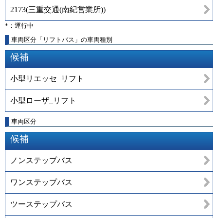
2173
(
三重交通(南紀営業所)
)
*：運行中
車両区分「リフトバス」の車両種別
候補
小型リエッセ_リフト
小型ローザ_リフト
車両区分
候補
ノンステップバス
ワンステップバス
ツーステップバス