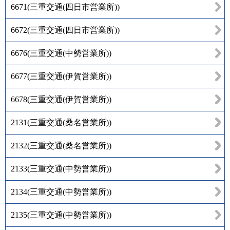
6671
(
三重交通(四日市営業所)
)
6672
(
三重交通(四日市営業所)
)
6676
(
三重交通(中勢営業所)
)
6677
(
三重交通(伊賀営業所)
)
6678
(
三重交通(伊賀営業所)
)
2131
(
三重交通(桑名営業所)
)
2132
(
三重交通(桑名営業所)
)
2133
(
三重交通(中勢営業所)
)
2134
(
三重交通(中勢営業所)
)
2135
(
三重交通(中勢営業所)
)