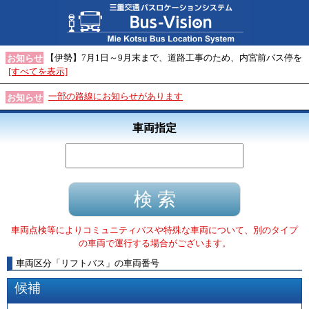
【伊勢】7月1日～9月末まで、道路工事のため、内宮前バス停を
お知らせ
[すべてを表示]
一部の路線にお知らせがあります
お知らせ
車両指定
車両点検等によりコミュニティバスや特殊な車両について、別のタイプ
の車両で運行する場合がございます。
車両区分
「
リフトバス
」
の車両番号
候補