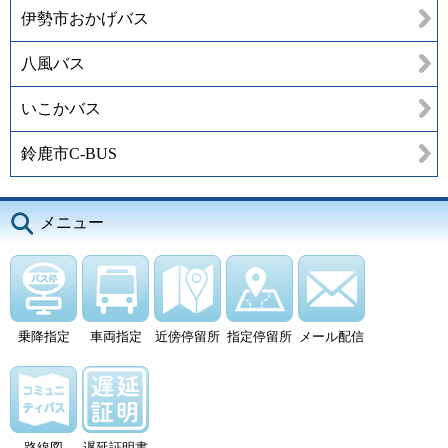
伊勢市おかげバス
八風バス
いこかバス
鈴鹿市C-BUS
メニュー
乗降指定
車両指定
近傍停留所
指定停留所
メール配信
路線図
遅延証明書