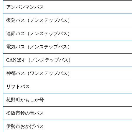
アンパンマンバス
復刻バス（ノンステップバス）
連節バス（ノンステップバス）
電気バス（ノンステップバス）
CANばす（ノンステップバス）
神都バス（ワンステップバス）
リフトバス
菰野町かもしか号
松阪市鈴の音バス
伊勢市おかげバス