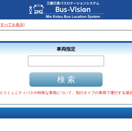
[すべてを表示]
車両指定
りコミュニティバスや特殊な車両について、別のタイプの車両で運行する場