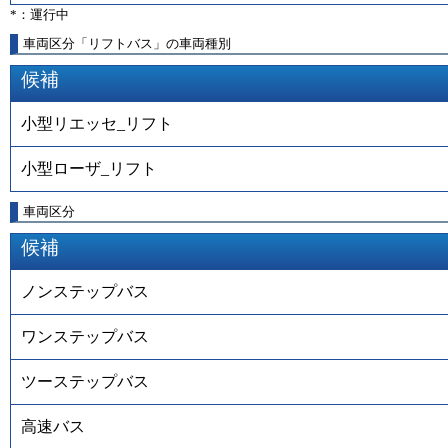
*：運行中
車両区分「リフトバス」の車両種別
候補
小型リエッセ_リフト
小型ローザ_リフト
車両区分
候補
ノンステップバス
ワンステップバス
ツーステップバス
高速バス