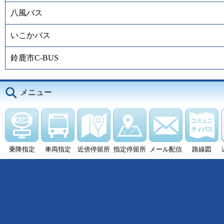
八風バス
いこかバス
鈴鹿市C-BUS
メニュー
乗降指定
車両指定
近傍停留所
指定停留所
メール配信
路線図