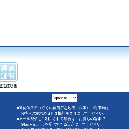
遅延証明書
■近傍停留所（近くの停留所を地図で表示）ご利用時は、
お持ちの端末のＧＰＳ機能をＯＮにしてください。
■メール配信をご利用される場合は、お持ちの端末で、
＠bus-vision.jpを受信できる設定にしてください。