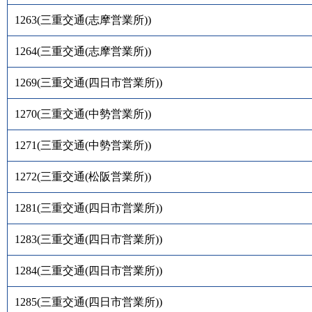
1263
(
三重交通(志摩営業所)
)
1264
(
三重交通(志摩営業所)
)
1269
(
三重交通(四日市営業所)
)
1270
(
三重交通(中勢営業所)
)
1271
(
三重交通(中勢営業所)
)
1272
(
三重交通(松阪営業所)
)
1281
(
三重交通(四日市営業所)
)
1283
(
三重交通(四日市営業所)
)
1284
(
三重交通(四日市営業所)
)
1285
(
三重交通(四日市営業所)
)