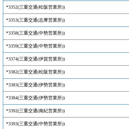
*3352
(
三重交通(松阪営業所)
)
*3353
(
三重交通(志摩営業所)
)
*3358
(
三重交通(中勢営業所)
)
*3359
(
三重交通(中勢営業所)
)
*3374
(
三重交通(伊賀営業所)
)
*3382
(
三重交通(松阪営業所)
)
*3383
(
三重交通(伊勢営業所)
)
*3384
(
三重交通(伊勢営業所)
)
*3392
(
三重交通(南紀営業所)
)
*3393
(
三重交通(中勢営業所)
)