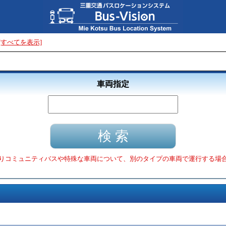
[すべてを表示]
車両指定
りコミュニティバスや特殊な車両について、別のタイプの車両で運行する場