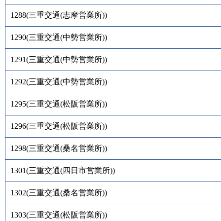
1288
(
三重交通(志摩営業所)
)
1290
(
三重交通(中勢営業所)
)
1291
(
三重交通(中勢営業所)
)
1292
(
三重交通(中勢営業所)
)
1295
(
三重交通(松阪営業所)
)
1296
(
三重交通(松阪営業所)
)
1298
(
三重交通(桑名営業所)
)
1301
(
三重交通(四日市営業所)
)
1302
(
三重交通(桑名営業所)
)
1303
(
三重交通(松阪営業所)
)