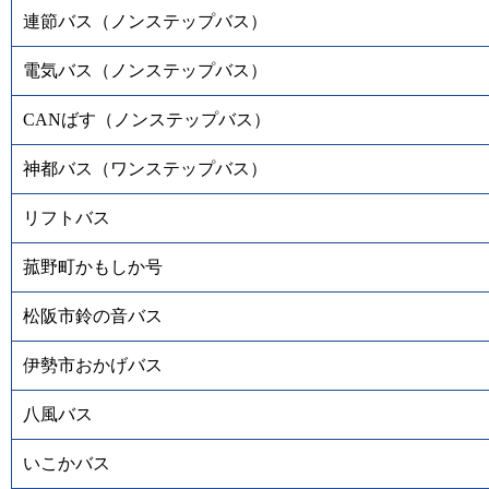
連節バス（ノンステップバス）
電気バス（ノンステップバス）
CANばす（ノンステップバス）
神都バス（ワンステップバス）
リフトバス
菰野町かもしか号
松阪市鈴の音バス
伊勢市おかげバス
八風バス
いこかバス