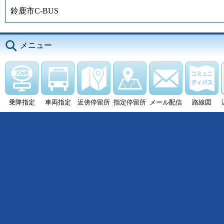
鈴鹿市C-BUS
メニュー
乗降指定
車両指定
近傍停留所
指定停留所
メール配信
路線図