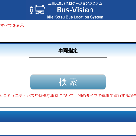
[すべてを表示]
車両指定
りコミュニティバスや特殊な車両について、別のタイプの車両で運行する場