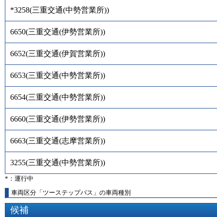
*3258
(
三重交通(中勢営業所)
)
6650
(
三重交通(伊勢営業所)
)
6652
(
三重交通(伊賀営業所)
)
6653
(
三重交通(中勢営業所)
)
6654
(
三重交通(中勢営業所)
)
6660
(
三重交通(伊勢営業所)
)
6663
(
三重交通(志摩営業所)
)
3255
(
三重交通(中勢営業所)
)
*：運行中
車両区分「ツーステップバス」の車両種別
候補