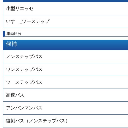
小型リエッセ
いすゞ_ツーステップ
車両区分
候補
ノンステップバス
ワンステップバス
ツーステップバス
高速バス
アンパンマンバス
復刻バス（ノンステップバス）