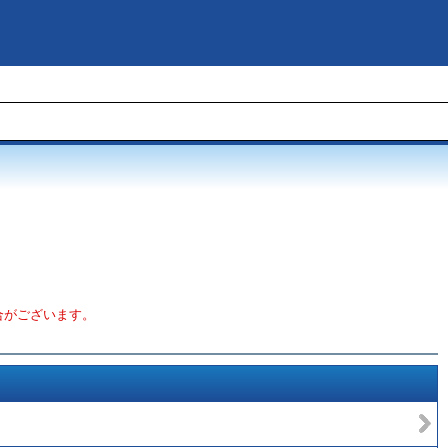
合がございます。