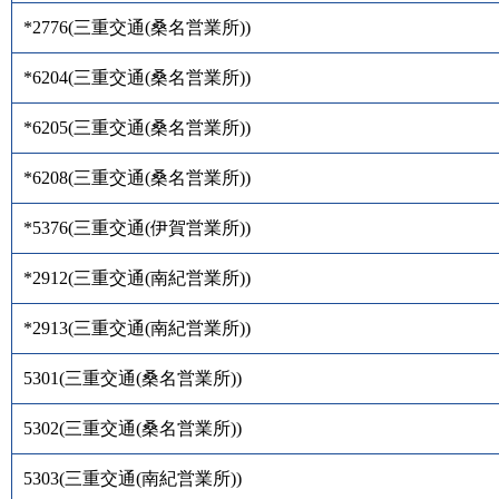
*2776
(
三重交通(桑名営業所)
)
*6204
(
三重交通(桑名営業所)
)
*6205
(
三重交通(桑名営業所)
)
*6208
(
三重交通(桑名営業所)
)
*5376
(
三重交通(伊賀営業所)
)
*2912
(
三重交通(南紀営業所)
)
*2913
(
三重交通(南紀営業所)
)
5301
(
三重交通(桑名営業所)
)
5302
(
三重交通(桑名営業所)
)
5303
(
三重交通(南紀営業所)
)