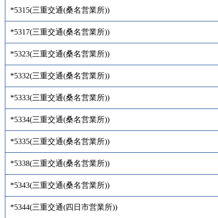
*5315
(
三重交通(桑名営業所)
)
*5317
(
三重交通(桑名営業所)
)
*5323
(
三重交通(桑名営業所)
)
*5332
(
三重交通(桑名営業所)
)
*5333
(
三重交通(桑名営業所)
)
*5334
(
三重交通(桑名営業所)
)
*5335
(
三重交通(桑名営業所)
)
*5338
(
三重交通(桑名営業所)
)
*5343
(
三重交通(桑名営業所)
)
*5344
(
三重交通(四日市営業所)
)