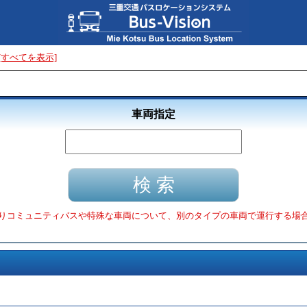
[すべてを表示]
車両指定
りコミュニティバスや特殊な車両について、別のタイプの車両で運行する場