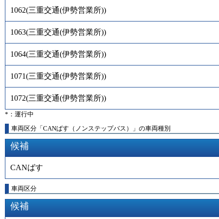
1062
(
三重交通(伊勢営業所)
)
1063
(
三重交通(伊勢営業所)
)
1064
(
三重交通(伊勢営業所)
)
1071
(
三重交通(伊勢営業所)
)
1072
(
三重交通(伊勢営業所)
)
*：運行中
車両区分「CANばす（ノンステップバス）」の車両種別
候補
CANばす
車両区分
候補