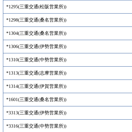
*1295
(
三重交通(松阪営業所)
)
*1298
(
三重交通(桑名営業所)
)
*1304
(
三重交通(桑名営業所)
)
*1306
(
三重交通(伊勢営業所)
)
*1310
(
三重交通(中勢営業所)
)
*1313
(
三重交通(志摩営業所)
)
*1314
(
三重交通(伊賀営業所)
)
*1601
(
三重交通(桑名営業所)
)
*3313
(
三重交通(伊勢営業所)
)
*3316
(
三重交通(中勢営業所)
)