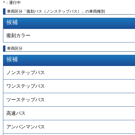
*：運行中
車両区分「復刻バス（ノンステップバス）」の車両種別
候補
復刻カラー
車両区分
候補
ノンステップバス
ワンステップバス
ツーステップバス
高速バス
アンパンマンバス