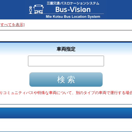
[すべてを表示]
車両指定
りコミュニティバスや特殊な車両について、別のタイプの車両で運行する場