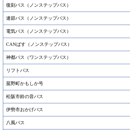
復刻バス（ノンステップバス）
連節バス（ノンステップバス）
電気バス（ノンステップバス）
CANばす（ノンステップバス）
神都バス（ワンステップバス）
リフトバス
菰野町かもしか号
松阪市鈴の音バス
伊勢市おかげバス
八風バス