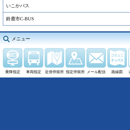
いこかバス
鈴鹿市C-BUS
メニュー
乗降指定
車両指定
近傍停留所
指定停留所
メール配信
路線図