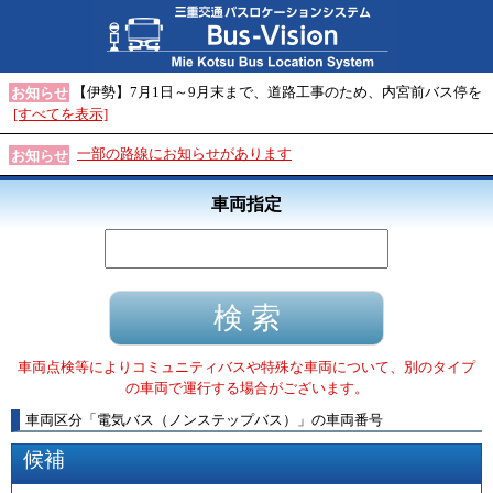
【伊勢】7月1日～9月末まで、道路工事のため、内宮前バス停を
お知らせ
[すべてを表示]
一部の路線にお知らせがあります
お知らせ
車両指定
車両点検等によりコミュニティバスや特殊な車両について、別のタイプ
の車両で運行する場合がございます。
車両区分
「
電気バス（ノンステップバス）
」
の車両番号
候補