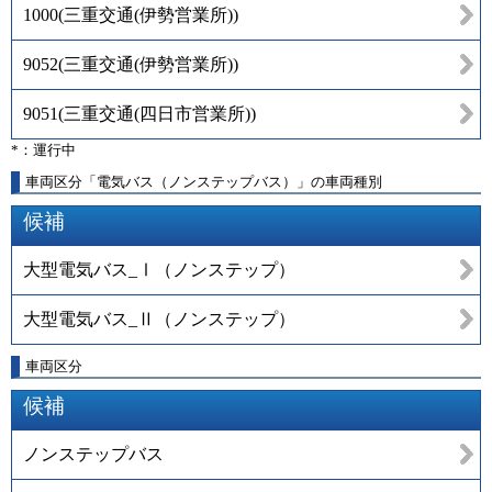
1000
(
三重交通(伊勢営業所)
)
9052
(
三重交通(伊勢営業所)
)
9051
(
三重交通(四日市営業所)
)
*：運行中
車両区分「電気バス（ノンステップバス）」の車両種別
候補
大型電気バス_Ⅰ（ノンステップ）
大型電気バス_Ⅱ（ノンステップ）
車両区分
候補
ノンステップバス