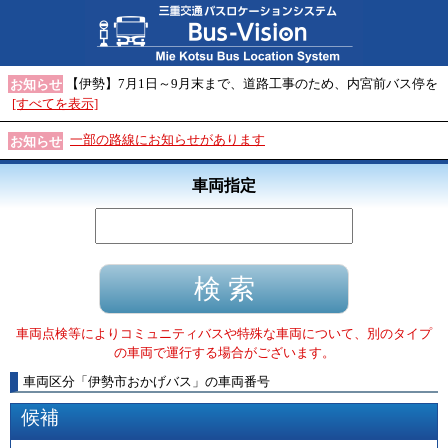
【伊勢】7月1日～9月末まで、道路工事のため、内宮前バス停を
お知らせ
[すべてを表示]
一部の路線にお知らせがあります
お知らせ
車両指定
車両点検等によりコミュニティバスや特殊な車両について、別のタイプ
の車両で運行する場合がございます。
車両区分
「
伊勢市おかげバス
」
の車両番号
候補