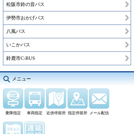
松阪市鈴の音バス
伊勢市おかげバス
八風バス
いこかバス
鈴鹿市C-BUS
メニュー
乗降指定
車両指定
近傍停留所
指定停留所
メール配信