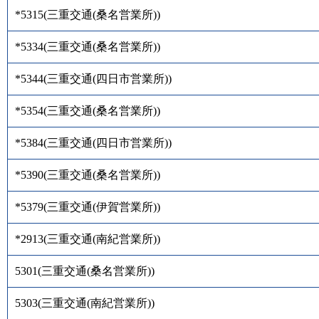
*5315
(
三重交通(桑名営業所)
)
*5334
(
三重交通(桑名営業所)
)
*5344
(
三重交通(四日市営業所)
)
*5354
(
三重交通(桑名営業所)
)
*5384
(
三重交通(四日市営業所)
)
*5390
(
三重交通(桑名営業所)
)
*5379
(
三重交通(伊賀営業所)
)
*2913
(
三重交通(南紀営業所)
)
5301
(
三重交通(桑名営業所)
)
5303
(
三重交通(南紀営業所)
)