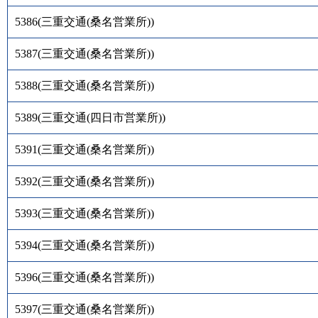
5386
(
三重交通(桑名営業所)
)
5387
(
三重交通(桑名営業所)
)
5388
(
三重交通(桑名営業所)
)
5389
(
三重交通(四日市営業所)
)
5391
(
三重交通(桑名営業所)
)
5392
(
三重交通(桑名営業所)
)
5393
(
三重交通(桑名営業所)
)
5394
(
三重交通(桑名営業所)
)
5396
(
三重交通(桑名営業所)
)
5397
(
三重交通(桑名営業所)
)