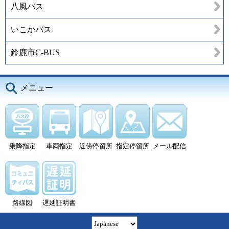
八風バス
いこかバス
鈴鹿市C-BUS
メニュー
乗降指定
車両指定
近傍停留所
指定停留所
メール配信
路線図
遅延証明書