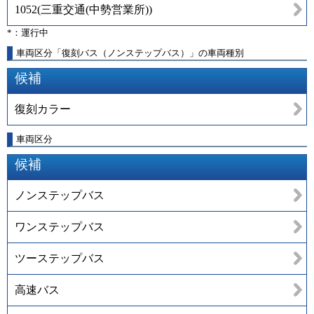
1052
(
三重交通(中勢営業所)
)
*：運行中
車両区分「復刻バス（ノンステップバス）」の車両種別
候補
復刻カラー
車両区分
候補
ノンステップバス
ワンステップバス
ツーステップバス
高速バス