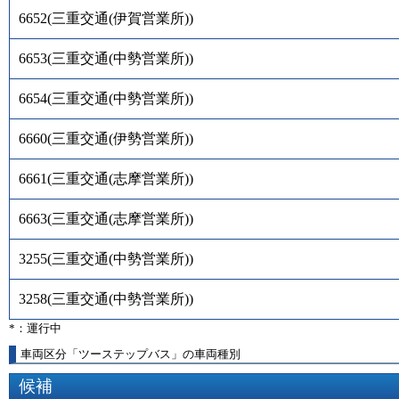
6652
(
三重交通(伊賀営業所)
)
6653
(
三重交通(中勢営業所)
)
6654
(
三重交通(中勢営業所)
)
6660
(
三重交通(伊勢営業所)
)
6661
(
三重交通(志摩営業所)
)
6663
(
三重交通(志摩営業所)
)
3255
(
三重交通(中勢営業所)
)
3258
(
三重交通(中勢営業所)
)
*：運行中
車両区分「ツーステップバス」の車両種別
候補