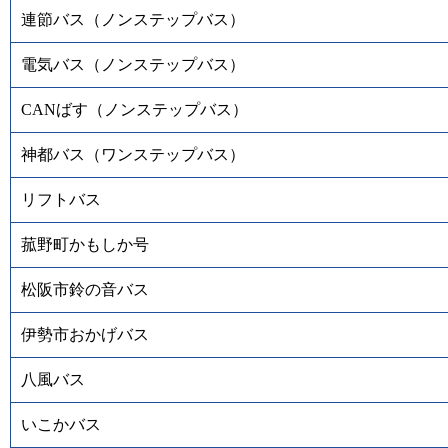
連節バス（ノンステップバス）
電気バス（ノンステップバス）
CANばす（ノンステップバス）
神都バス（ワンステップバス）
リフトバス
菰野町かもしか号
松阪市鈴の音バス
伊勢市おかげバス
八風バス
いこかバス