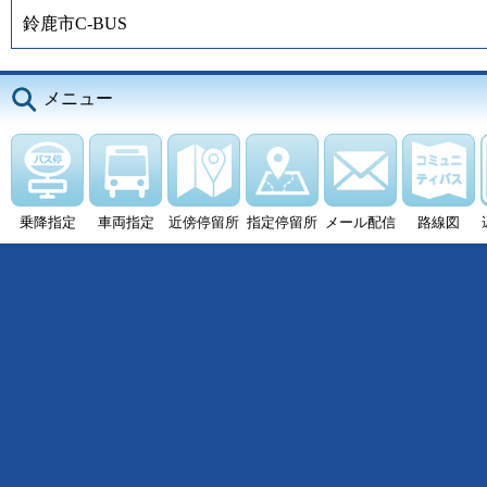
鈴鹿市C-BUS
メニュー
乗降指定
車両指定
近傍停留所
指定停留所
メール配信
路線図