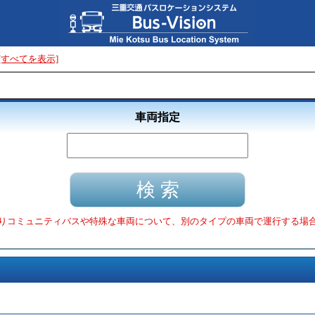
[すべてを表示]
車両指定
りコミュニティバスや特殊な車両について、別のタイプの車両で運行する場