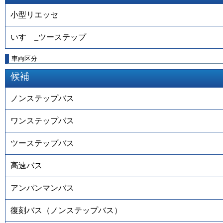
小型リエッセ
いすゞ_ツーステップ
車両区分
候補
ノンステップバス
ワンステップバス
ツーステップバス
高速バス
アンパンマンバス
復刻バス（ノンステップバス）