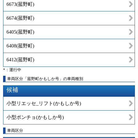
6673
(
菰野町
)
6674
(
菰野町
)
6405
(
菰野町
)
6408
(
菰野町
)
6412
(
菰野町
)
*：運行中
車両区分「菰野町かもしか号」の車両種別
候補
小型リエッセ_リフト(かもしか号)
小型ポンチョ(かもしか号)
車両区分