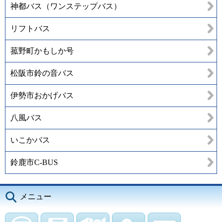
神都バス（ワンステップバス）
リフトバス
菰野町かもしか号
松阪市鈴の音バス
伊勢市おかげバス
八風バス
いこかバス
鈴鹿市C-BUS
メニュー