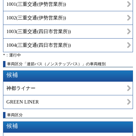
1001
(
三重交通(伊勢営業所)
)
1002
(
三重交通(伊勢営業所)
)
1003
(
三重交通(四日市営業所)
)
1004
(
三重交通(四日市営業所)
)
*：運行中
車両区分「連節バス（ノンステップバス）」の車両種別
候補
神都ライナー
GREEN LINER
車両区分
候補