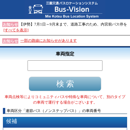
【伊勢】7月1日～9月末まで、道路工事のため、内宮前バス停を
お知らせ
[すべてを表示]
一部の路線にお知らせがあります
お知らせ
車両指定
車両点検等によりコミュニティバスや特殊な車両について、別のタイプ
の車両で運行する場合がございます。
車両区分
「
連節バス（ノンステップバス）
」
の車両番号
候補