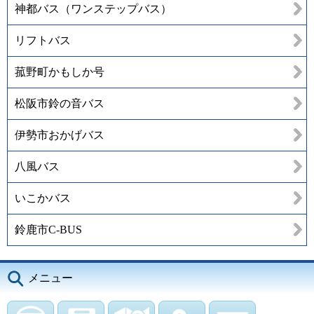
神都バス（ワンステップバス）
リフトバス
菰野町かもしか号
松阪市鈴の音バス
伊勢市おかげバス
八風バス
いこかバス
鈴鹿市C-BUS
メニュー