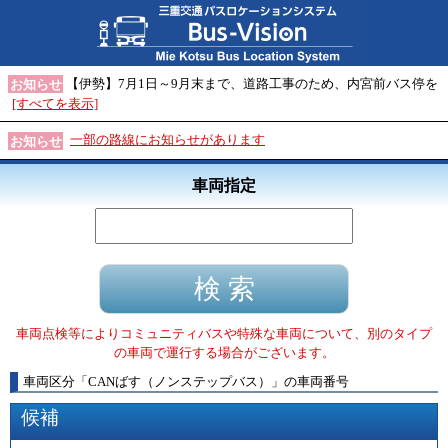
【伊勢】7月1日～9月末まで、道路工事のため、内宮前バス停を
お知らせ
[すべてを表示]
一部の路線にお知らせがあります
お知らせ
車両指定
車両点検等によりコミュニティバスや特殊な車両について、別のタイプ
の車両で運行する場合がございます。
車両区分
「
CANばす（ノンステップバス）
」
の車両番号
候補