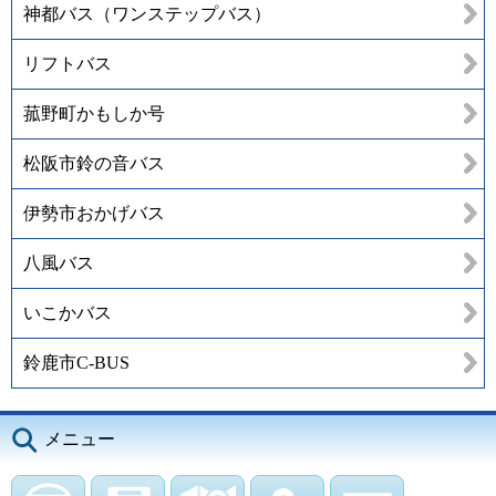
神都バス（ワンステップバス）
リフトバス
菰野町かもしか号
松阪市鈴の音バス
伊勢市おかげバス
八風バス
いこかバス
鈴鹿市C-BUS
メニュー