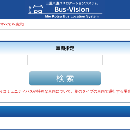
[すべてを表示]
車両指定
りコミュニティバスや特殊な車両について、別のタイプの車両で運行する場