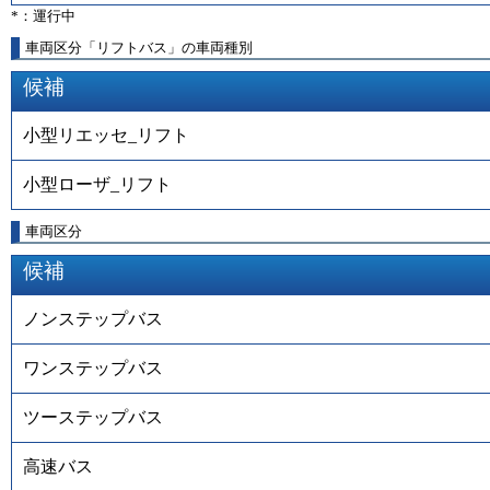
*：運行中
車両区分「リフトバス」の車両種別
候補
小型リエッセ_リフト
小型ローザ_リフト
車両区分
候補
ノンステップバス
ワンステップバス
ツーステップバス
高速バス