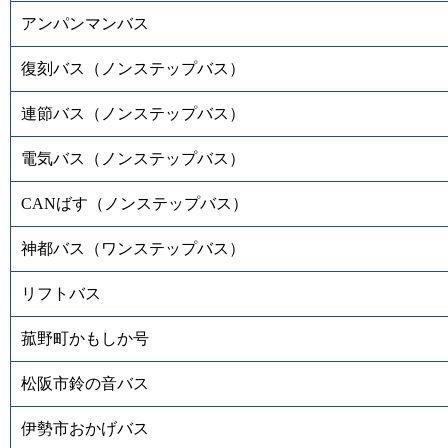
アンパンマンバス
復刻バス（ノンステップバス）
連節バス（ノンステップバス）
電気バス（ノンステップバス）
CANばす（ノンステップバス）
神都バス（ワンステップバス）
リフトバス
菰野町かもしか号
松阪市鈴の音バス
伊勢市おかげバス