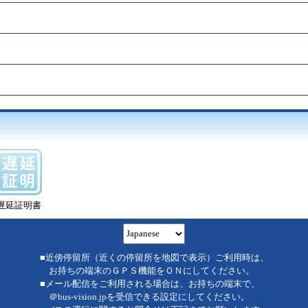
遅延証明書
■近傍停留所（近くの停留所を地図で表示）ご利用時は、
お持ちの端末のＧＰＳ機能をＯＮにしてください。
■メール配信をご利用される場合は、お持ちの端末で、
＠bus-vision.jpを受信できる設定にしてください。