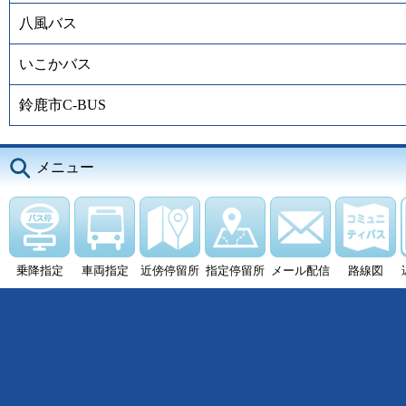
八風バス
いこかバス
鈴鹿市C-BUS
メニュー
乗降指定
車両指定
近傍停留所
指定停留所
メール配信
路線図