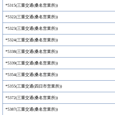
*5315
(
三重交通(桑名営業所)
)
*5322
(
三重交通(桑名営業所)
)
*5323
(
三重交通(桑名営業所)
)
*5324
(
三重交通(桑名営業所)
)
*5338
(
三重交通(桑名営業所)
)
*5339
(
三重交通(桑名営業所)
)
*5354
(
三重交通(桑名営業所)
)
*5355
(
三重交通(四日市営業所)
)
*5372
(
三重交通(桑名営業所)
)
*5387
(
三重交通(桑名営業所)
)