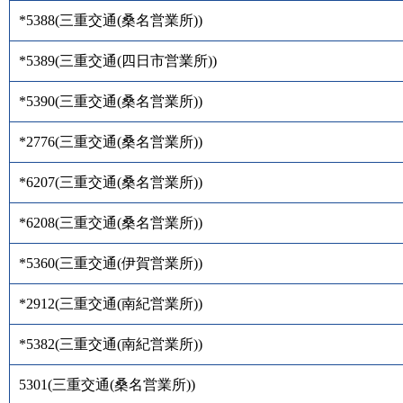
*5388
(
三重交通(桑名営業所)
)
*5389
(
三重交通(四日市営業所)
)
*5390
(
三重交通(桑名営業所)
)
*2776
(
三重交通(桑名営業所)
)
*6207
(
三重交通(桑名営業所)
)
*6208
(
三重交通(桑名営業所)
)
*5360
(
三重交通(伊賀営業所)
)
*2912
(
三重交通(南紀営業所)
)
*5382
(
三重交通(南紀営業所)
)
5301
(
三重交通(桑名営業所)
)