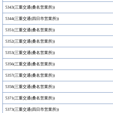
5343
(
三重交通(桑名営業所)
)
5344
(
三重交通(四日市営業所)
)
5351
(
三重交通(桑名営業所)
)
5352
(
三重交通(桑名営業所)
)
5353
(
三重交通(桑名営業所)
)
5356
(
三重交通(桑名営業所)
)
5357
(
三重交通(桑名営業所)
)
5358
(
三重交通(桑名営業所)
)
5371
(
三重交通(桑名営業所)
)
5373
(
三重交通(四日市営業所)
)