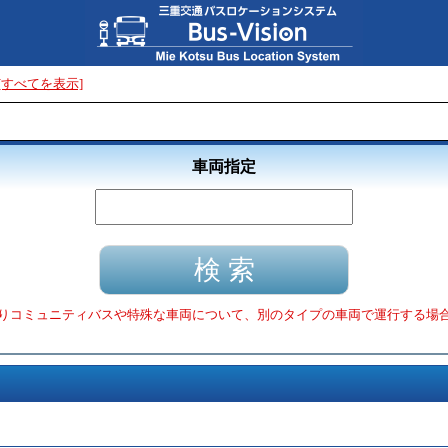
[すべてを表示]
車両指定
りコミュニティバスや特殊な車両について、別のタイプの車両で運行する場