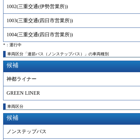
1002
(
三重交通(伊勢営業所)
)
1003
(
三重交通(四日市営業所)
)
1004
(
三重交通(四日市営業所)
)
*：運行中
車両区分「連節バス（ノンステップバス）」の車両種別
候補
神都ライナー
GREEN LINER
車両区分
候補
ノンステップバス