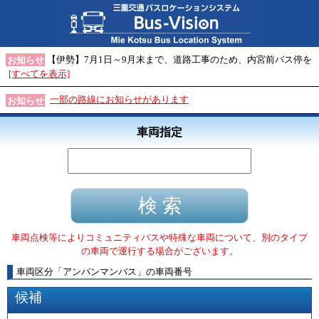
【伊勢】7月1日～9月末まで、道路工事のため、内宮前バス停を
お知らせ
[すべてを表示]
一部の路線にお知らせがあります
お知らせ
車両指定
車両点検等によりコミュニティバスや特殊な車両について、別のタイプ
の車両で運行する場合がございます。
車両区分
「
アンパンマンバス
」
の車両番号
候補