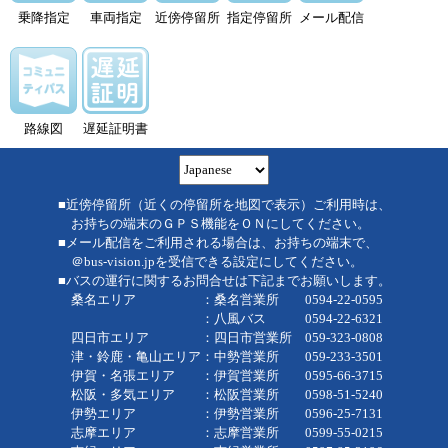
乗降指定
車両指定
近傍停留所
指定停留所
メール配信
路線図
遅延証明書
■近傍停留所（近くの停留所を地図で表示）ご利用時は、
お持ちの端末のＧＰＳ機能をＯＮにしてください。
■メール配信をご利用される場合は、お持ちの端末で、
＠bus-vision.jpを受信できる設定にしてください。
■バスの運行に関するお問合せは下記までお願いします。
桑名エリア ：桑名営業所 0594-22-0595
：八風バス 0594-22-6321
四日市エリア ：四日市営業所 059-323-0808
津・鈴鹿・亀山エリア：中勢営業所 059-233-3501
伊賀・名張エリア ：伊賀営業所 0595-66-3715
松阪・多気エリア ：松阪営業所 0598-51-5240
伊勢エリア ：伊勢営業所 0596-25-7131
志摩エリア ：志摩営業所 0599-55-0215