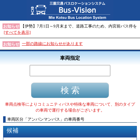
【伊勢】7月1日～9月末まで、道路工事のため、内宮前バス停を
お知らせ
[すべてを表示]
一部の路線にお知らせがあります
お知らせ
車両指定
車両点検等によりコミュニティバスや特殊な車両について、別のタイプ
の車両で運行する場合がございます。
車両区分
「
アンパンマンバス
」
の車両番号
候補