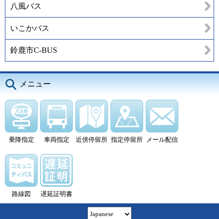
八風バス
いこかバス
鈴鹿市C-BUS
メニュー
乗降指定
車両指定
近傍停留所
指定停留所
メール配信
路線図
遅延証明書