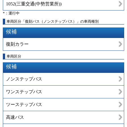
1052
(
三重交通(中勢営業所)
)
*：運行中
車両区分「復刻バス（ノンステップバス）」の車両種別
候補
復刻カラー
車両区分
候補
ノンステップバス
ワンステップバス
ツーステップバス
高速バス