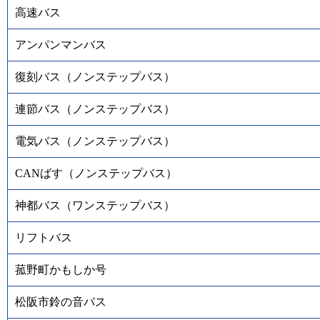
高速バス
アンパンマンバス
復刻バス（ノンステップバス）
連節バス（ノンステップバス）
電気バス（ノンステップバス）
CANばす（ノンステップバス）
神都バス（ワンステップバス）
リフトバス
菰野町かもしか号
松阪市鈴の音バス