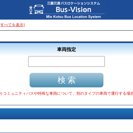
[すべてを表示]
車両指定
りコミュニティバスや特殊な車両について、別のタイプの車両で運行する場